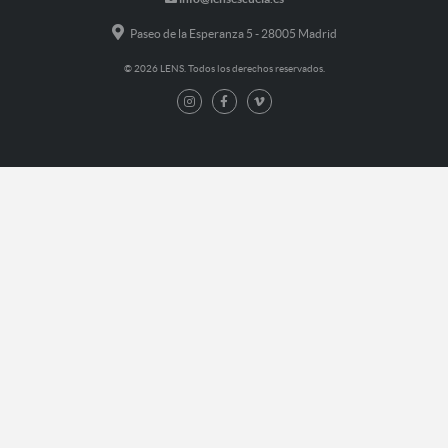
Paseo de la Esperanza 5 - 28005 Madrid
© 2026 LENS. Todos los derechos reservados.