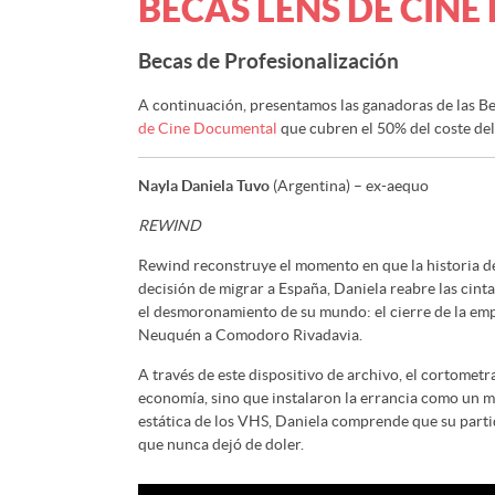
BECAS LENS DE CIN
Becas de Profesionalización
A continuación, presentamos las ganadoras de las B
de Cine Documental
que cubren el 50% del coste del
Nayla Daniela Tuvo
(Argentina) – ex-aequo
REWIND
Rewind reconstruye el momento en que la historia de 
decisión de migrar a España, Daniela reabre las cin
el desmoronamiento de su mundo: el cierre de la emp
Neuquén a Comodoro Rivadavia.
A través de este dispositivo de archivo, el cortometr
economía, sino que instalaron la errancia como un mo
estática de los VHS, Daniela comprende que su partid
que nunca dejó de doler.