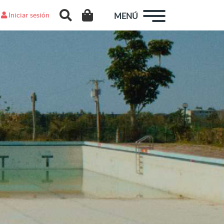
Iniciar sesión
MENÚ