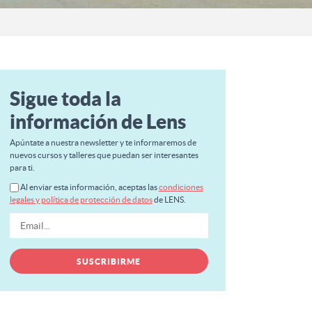
Sigue toda la
información de Lens
Apúntate a nuestra newsletter y te informaremos de
nuevos cursos y talleres que puedan ser interesantes
para ti.
Al enviar esta información, aceptas las
condiciones
legales y política de protección de datos
de LENS.