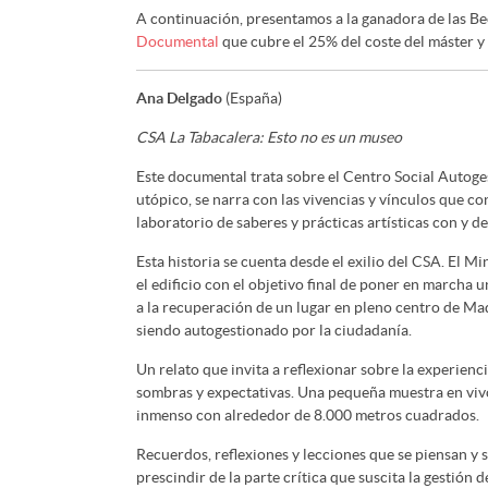
A continuación, presentamos a la ganadora de las B
Documental
que cubre el 25% del coste del máster y
Ana Delgado
(España)
CSA La Tabacalera: Esto no es un museo
Este documental trata sobre el Centro Social Autog
utópico, se narra con las vivencias y vínculos que c
laboratorio de saberes y prácticas artísticas con y de
Esta historia se cuenta desde el exilio del CSA. El M
el edificio con el objetivo final de poner en marcha 
a la recuperación de un lugar en pleno centro de Mad
siendo autogestionado por la ciudadanía.
Un relato que invita a reflexionar sobre la experienc
sombras y expectativas. Una pequeña muestra en vivo
inmenso con alrededor de 8.000 metros cuadrados.
Recuerdos, reflexiones y lecciones que se piensan y 
prescindir de la parte crítica que suscita la gestión 