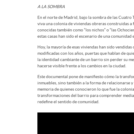
A LA SOMBRA
En el norte de Madrid, bajo la sombra de las Cuatro
viva una colonia de viviendas obreras construidas a f
conocidas también como “los nichos” o “las Ochocien
estas casas han sido el escenario de una comunidad 
Hoy, la mayoría de esas viviendas han sido vendidas o
modificadas con los años, puertas que hablan de quie
la identidad cambiante de un barrio sin perder su m
hacerse visible frente a los cambios en la ciudad.
Este documental pone de manifiesto cómo la transfor
inmuebles, sino también a la forma de relacionarse y l
memoria de quienes conocieron lo que fue la colonia 
transformaciones del barrio para comprender media
redefine el sentido de comunidad.