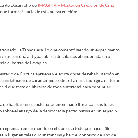
eca de Desarrollo de
IMAGINA – Máster en Creación de Cine
 que formará parte de esta nueva edición:
estionado La Tabacalera. Lo que comenzó siendo un experimento
onvirtieron una antigua fábrica de tabacos abandonada en un
sde el barrio de Lavapiés.
inisterio de Cultura aprueba y ejecuta obras de rehabilitación en
una institución de carácter museístico. La narración gira en torno
rid que trata de librarse de toda autoridad para continuar
ia de habitar un espacio autodenominado libre, con sus luces,
 sobre el ensayo de la democracia participativa en un espacio
se repiensan en un mundo en el que está todo por hacer. Sin
de un lugar en tales circunstancias y bajo el contexto de uno de