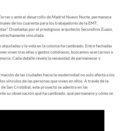
 Torres y ante el desarrollo de Madrid Nuevo Norte, permanece
inales de los cuarenta para los trabajadores de la EMT,
tas”. Diseñadas por el prestigioso arquitecto Secundino Zuazo,
estrechamente vinculada.
 alquiladas y la vida en la colonia ha cambiado. Entre fachadas
nes viven tras ellas y gestos cotidianos, buscamos acercarnos a
emoria. Cada detalle revela la necesidad de permanecer y
mación de las ciudades hacia la modernidad no solo afecta a los
os vínculos de las personas que viven en ellos. A través de la
de San Cristóbal, este proyecto se adentra en las
nte su observación qué ha cambiado, qué permanece y cómo se