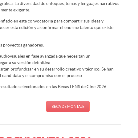
ráfica. La diversidad de enfoques, temas y lenguajes narrativos
lmente exigente.
fiado en esta convocatoria para compartir sus ideas y
ecer esta edición y a confirmar el enorme talento que existe
los proyectos ganadores:
udiovisuales en fase avanzada que necesitan un
ar a su versión definitiva.
itan profundizar en su desarrollo creativo y técnico. Se han
del candidato y el compromiso con el proceso.
resultado seleccionados en las Becas LENS de Cine 2026.
BECA DE MONTAJE