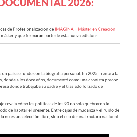
E DOCUMENTAL 2026:
ecas de Profesionalización de
IMAGINA – Máster en Creación
 máster y que formarán parte de esta nueva edición:
un país se funde con la biografía personal. En 2025, frente a la
tas, donde a los doce años, documentó como una cronista precoz
resa donde trabajaba su padre y el traslado forzado de
aje revela cómo las políticas de los 90 no solo quebraron la
do de habitar el presente. Entre cajas de mudanza y el ruido de
a no es una elección libre, sino el eco de una fractura nacional