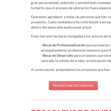
gran personalidad, ambición y sensibilidad cinematog
ha hecho que el proceso de valoración fuera especia
Queremos agradecer a todas las personas que han con
proyectos. Cada candidatura ha contribuido a enriqu
dentro del panorama audiovisual actual.
Estas han sido las becas otorgadas a los autores de 
·
Becas de Profesionalización
para proyectos a
acompañamiento profesional intensivo para lleg
·
Becas de Desarrollo
para proyectos que neces
valorado la solidez de la idea, la motivación 
A continuación, presentamos los proyectos que han 
BECA DE CINE DOCUMENTAL