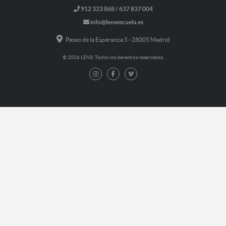
912 323 868 / 637 837 004
info@lensescuela.es
Paseo de la Esperanza 5 - 28005 Madrid
© 2026 LENS. Todos los derechos reservados.