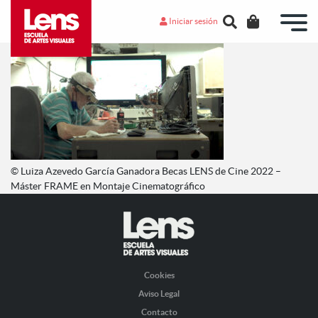
Iniciar sesión
© Luiza Azevedo García Ganadora Becas LENS de Cine 2022 –
Máster FRAME en Montaje Cinematográfico
Cookies
Aviso Legal
Contacto