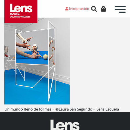
Iniciar sesión
Un mundo lleno de formas – ©Laura San Segundo – Lens Escuela