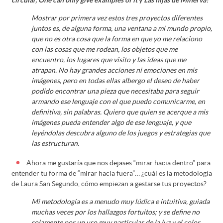
Mostrar por primera vez estos tres proyectos diferentes
juntos es, de alguna forma, una ventana a mi mundo propio,
que no es otra cosa que la forma en que yo me relaciono
con las cosas que me rodean, los objetos que me
encuentro, los lugares que visito y las ideas que me
atrapan. No hay grandes acciones ni emociones en mis
imágenes, pero en todas ellas albergo el deseo de haber
podido encontrar una pieza que necesitaba para seguir
armando ese lenguaje con el que puedo comunicarme, en
definitiva, sin palabras. Quiero que quien se acerque a mis
imágenes pueda entender algo de ese lenguaje, y que
leyéndolas descubra alguno de los juegos y estrategias que
las estructuran.
Ahora me gustaría que nos dejases “mirar hacia dentro” para
entender tu forma de “mirar hacia fuera”… ¿cuál es la metodología
de Laura San Segundo, cómo empiezan a gestarse tus proyectos?
Mi metodología es a menudo muy lúdica e intuitiva, guiada
muchas veces por los hallazgos fortuitos; y se define no
solamente por un uso muy particular de la luz y el color,