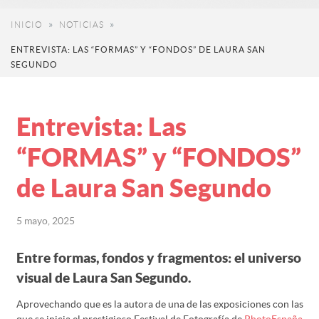
INICIO
NOTICIAS
ENTREVISTA: LAS “FORMAS” Y “FONDOS” DE LAURA SAN
SEGUNDO
Entrevista: Las
“FORMAS” y “FONDOS”
de Laura San Segundo
5 mayo, 2025
Entre formas, fondos y fragmentos: el universo
visual de Laura San Segundo.
Aprovechando que es la autora de una de las exposiciones con las
que se inicia el prestigioso Festival de Fotografía de
PhotoEspaña