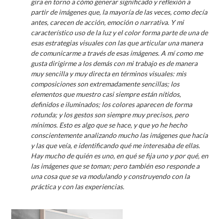
gira en torno a cómo generar significado y reflexión a
partir de imágenes que, la mayoría de las veces, como decía
antes, carecen de acción, emoción o narrativa. Y mi
característico uso de la luz y el color forma parte de una de
esas estrategias visuales con las que articular una manera
de comunicarme a través de esas imágenes. A mí como me
gusta dirigirme a los demás con mi trabajo es de manera
muy sencilla y muy directa en términos visuales: mis
composiciones son extremadamente sencillas; los
elementos que muestro casi siempre están nítidos,
definidos e iluminados; los colores aparecen de forma
rotunda; y los gestos son siempre muy precisos, pero
mínimos. Esto es algo que se hace, y que yo he hecho
conscientemente analizando mucho las imágenes que hacía
y las que veía, e identificando qué me interesaba de ellas.
Hay mucho de quién es uno, en qué se fija uno y por qué, en
las imágenes que se toman; pero también eso responde a
una cosa que se va modulando y construyendo con la
práctica y con las experiencias.