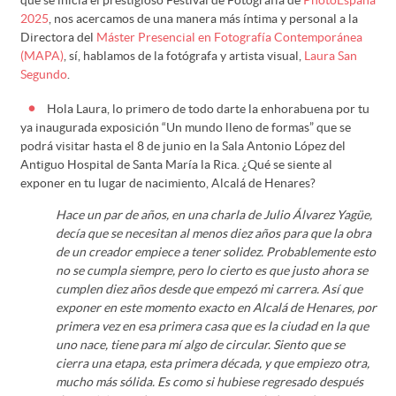
2025
, nos acercamos de una manera más íntima y personal a la
Directora del
Máster Presencial en Fotografía Contemporánea
(MAPA)
, sí, hablamos de la fotógrafa y artista visual,
Laura San
Segundo
.
Hola Laura, lo primero de todo darte la enhorabuena por tu
ya inaugurada exposición “Un mundo lleno de formas” que se
podrá visitar hasta el 8 de junio en la Sala Antonio López del
Antiguo Hospital de Santa María la Rica. ¿Qué se siente al
exponer en tu lugar de nacimiento, Alcalá de Henares?
Hace un par de años, en una charla de Julio Álvarez Yagüe,
decía que se necesitan al menos diez años para que la obra
de un creador empiece a tener solidez. Probablemente esto
no se cumpla siempre, pero lo cierto es que justo ahora se
cumplen diez años desde que empezó mi carrera. Así que
exponer en este momento exacto en Alcalá de Henares, por
primera vez en esa primera casa que es la ciudad en la que
uno nace, tiene para mí algo de circular. Siento que se
cierra una etapa, esta primera década, y que empiezo otra,
mucho más sólida. Es como si hubiese regresado después