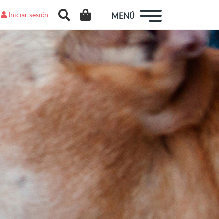
Iniciar sesión
MENÚ