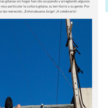
lias gitanas sin hogar han ido ocupando y arreglando algunos
muy particular la cultura gitana, su territorio y su gente. Por
io tan merecido. ¡Enhorabuena Jorge! ¡A celebrarlo!