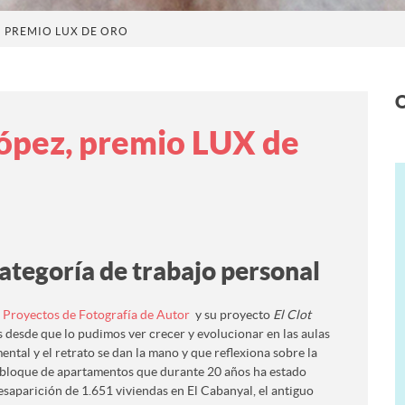
Z, PREMIO LUX DE ORO
O
 López, premio LUX de
tegoría de trabajo personal
Proyectos de Fotografía de Autor
y su proyecto
El Clot
 desde que lo pudimos ver crecer y evolucionar en las aulas
ntal y el retrato se dan la mano y que reflexiona sobre la
 bloque de apartamentos que durante 20 años ha estado
saparición de 1.651 viviendas en El Cabanyal, el antiguo