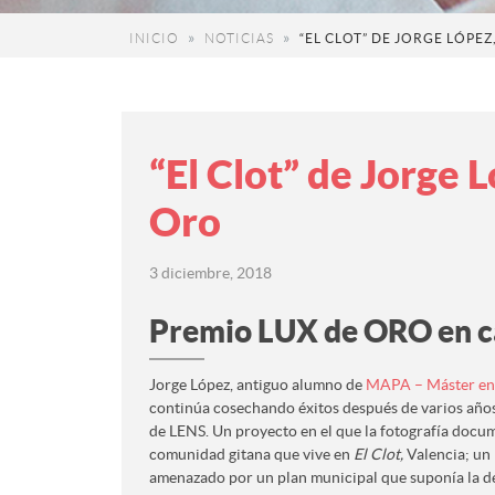
INICIO
NOTICIAS
“EL CLOT” DE JORGE LÓPE
“El Clot” de Jorge
Oro
3 diciembre, 2018
Premio LUX de ORO en ca
Jorge López, antiguo alumno de
MAPA – Máster en 
continúa cosechando éxitos después de varios años
de LENS. Un proyecto en el que la fotografía docume
comunidad gitana que vive en
El Clot,
Valencia; un
amenazado por un plan municipal que suponía la de