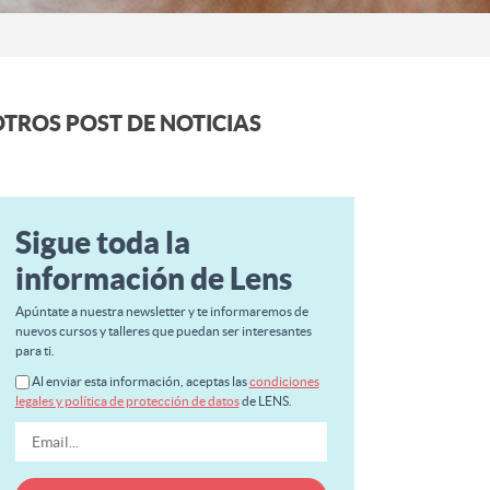
TROS POST DE NOTICIAS
Sigue toda la
información de Lens
Apúntate a nuestra newsletter y te informaremos de
nuevos cursos y talleres que puedan ser interesantes
para ti.
Al enviar esta información, aceptas las
condiciones
legales y política de protección de datos
de LENS.