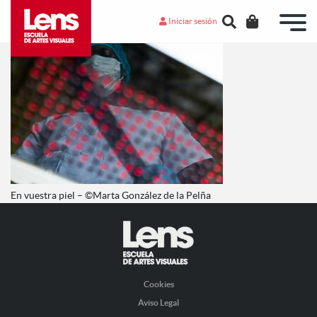
Iniciar sesión
En vuestra piel – ©Marta González de la Pelña
Cookies
Aviso Legal