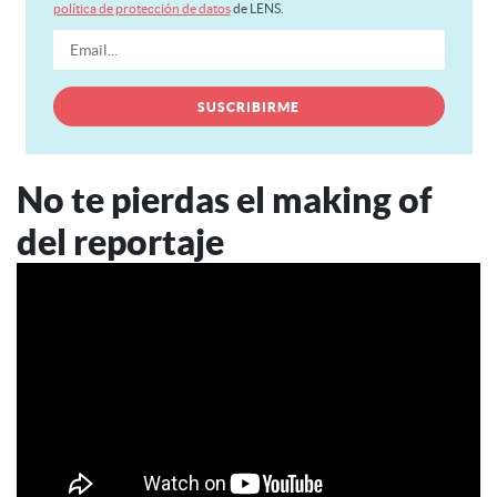
política de protección de datos
de LENS.
No te pierdas el making of
del reportaje