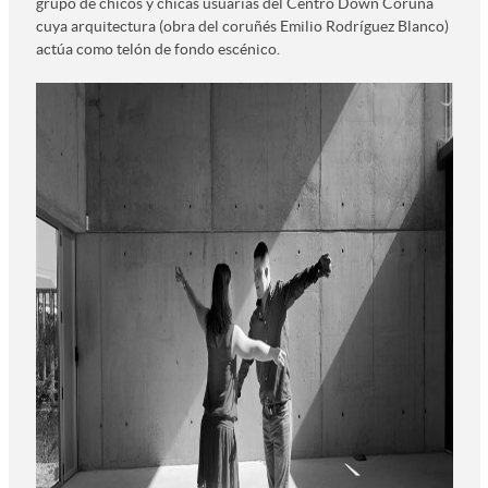
grupo de chicos y chicas usuarias del Centro Down Coruña
cuya arquitectura (obra del coruñés Emilio Rodríguez Blanco)
actúa como telón de fondo escénico.