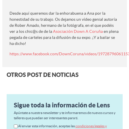
Desde aquí queremos dar la enhorabuena a Ana por la
honestidad de su trabajo. Os dejamos un vídeo genial autoría
de Rober Amado, hermano de la fotógrafa, en el que podéis
ver a los chic@s de de la
Asociación Down A Coruña
en plena
pegada de carteles para la difusión de su expo. ¡Y a bailar se
ha dicho!
https://www.facebook.com/DownCoruna/videos/1972879606115
OTROS POST DE NOTICIAS
Sigue toda la información de Lens
Apúntate a nuestra newsletter y te informaremos de nuevos cursos y
talleres que puedan ser interesantes para ti.
Al enviar esta información, aceptas las
condiciones legales y