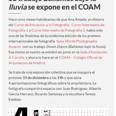
lluvia
se expone en el COAM
Hace unos meses hablábamos de que Ana Amado, profesora
del
Curso de Iniciación a la Fotografía,
Curso Intermedio de
Fotografía 1
y
Curso Intermedio de Fotografía 2
, había sido
una de las finalistas de la undécima edición de los premios
internacionales de fotografía
Sony World Photography
Awards
con su trabajo
Down Dance (Bailamos bajo la lluvia)
.
Ese mismo proyecto se exhibió en junio en la
Sede Afundación
A Coruña
. y ahora lo hace en el
COAM – Colegio Oficial de
Arquitectos de Madrid
.
Se trata de una exposición colectiva que se inaugura el
próximo
19 de diciembre
a las
19h
y que aúna
4 aproximaciones fotográficas sobre la arquitectura. La
fotógrafa compartirá espacio con Juan Rodriguez, Alberto
García Herranz, Ricardo Santonja y la escultora Teresa
Esteban.