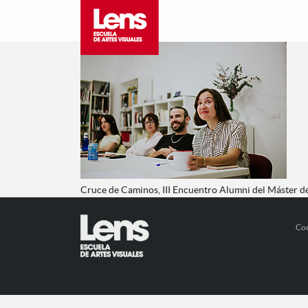
Cruce de Caminos, III Encuentro Alumni del Máster 
Co