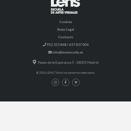
Cookies
Aviso Legal
Contacto
912 323 868 / 637 837 004
info@lensescuela.es
Paseo de la Esperanza 5 - 28005 Madrid
© 2026 LENS. Todos los derechos reservados.