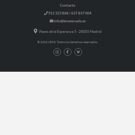
Contacto
912 323 868 / 637 837 004
info@lensescuela.es
Paseo de la Esperanza 5 - 28005 Madrid
© 2026 LENS. Todos los derechos reservados.