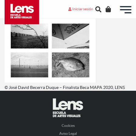
Iniciar sesión
© José David Becerra Duque – Finalista Beca MAPA 2020, LENS
Cookies
Aviso Legal