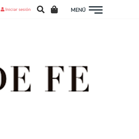
Iniciar sesión
MENÚ