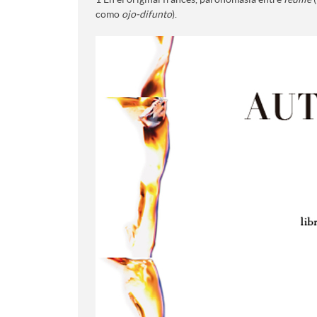
como
ojo-difunto
).