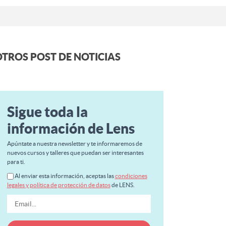
TROS POST DE NOTICIAS
Sigue toda la
información de Lens
Apúntate a nuestra newsletter y te informaremos de
nuevos cursos y talleres que puedan ser interesantes
para ti.
Al enviar esta información, aceptas las
condiciones
legales y política de protección de datos
de LENS.