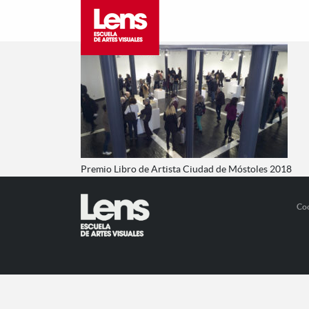
Premio Libro de Artista Ciudad de Móstoles 2018
Co