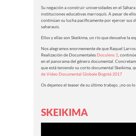
Su negación a construir universidades en el Sáhara 
instituciones educativas marroquís. A pesar de ello,
continúan su lucha pacíficamente por ejercer sus d
saharauis.
Ellos y ellas son Skeikima, un río que devuelve la e
Nos alegramos enormemente de que Raquel Larrosa,
Realización de Documentales
Doculens 1
, continú
en el panorama del género documental. Concretamen
que está teniendo su corto documental Skeikima, 
de Vídeo Documental Globale Bogotá 2017
Os dejamos el teaser de su último trabajo, ¡no os lo
SKEIKIMA