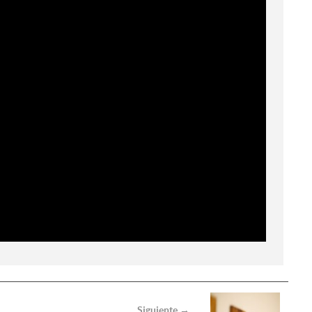
Siguiente →