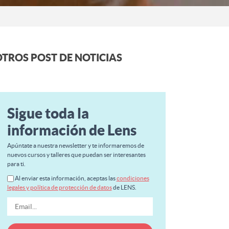
TROS POST DE NOTICIAS
Sigue toda la
información de Lens
Apúntate a nuestra newsletter y te informaremos de
nuevos cursos y talleres que puedan ser interesantes
para ti.
Al enviar esta información, aceptas las
condiciones
legales y política de protección de datos
de LENS.