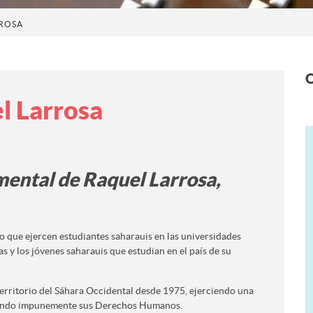
RROSA
O
l Larrosa
mental de Raquel Larrosa,
o que ejercen estudiantes saharauis en las universidades
as y los jóvenes saharauis que estudian en el país de su
erritorio del Sáhara Occidental desde 1975, ejerciendo una
olando impunemente sus Derechos Humanos.