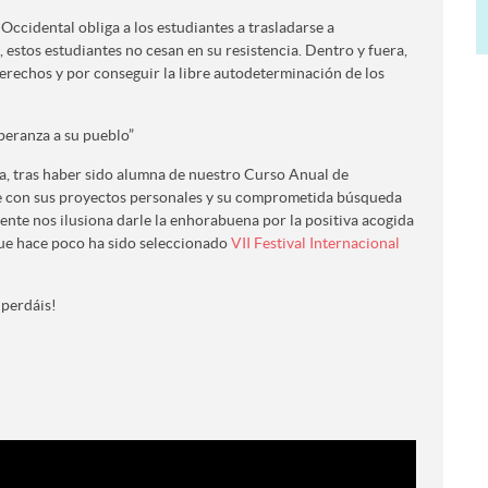
Occidental obliga a los estudiantes a trasladarse a
 estos estudiantes no cesan en su resistencia. Dentro y fuera,
erechos y por conseguir la libre autodeterminación de los
speranza a su pueblo”
 tras haber sido alumna de nuestro Curso Anual de
e con sus proyectos personales y su comprometida búsqueda
te nos ilusiona darle la enhorabuena por la positiva acogida
que hace poco ha sido seleccionado
VII Festival Internacional
 perdáis!