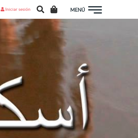
Iniciar sesión
MENÚ