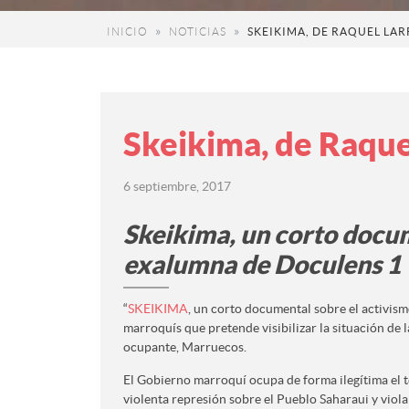
INICIO
NOTICIAS
SKEIKIMA, DE RAQUEL LA
Skeikima, de Raque
6 septiembre, 2017
Skeikima, un corto docu
exalumna de Doculens 1
“
SKEIKIMA
, un corto documental sobre el activism
marroquís que pretende visibilizar la situación de l
ocupante, Marruecos.
El Gobierno marroquí ocupa de forma ilegítima el t
violenta represión sobre el Pueblo Saharaui y vi