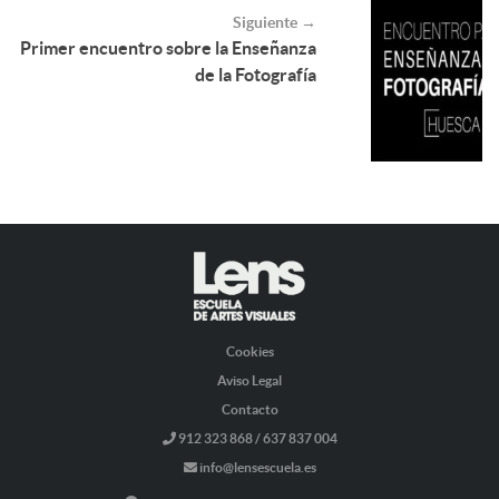
Siguiente →
Primer encuentro sobre la Enseñanza
de la Fotografía
Cookies
Aviso Legal
Contacto
912 323 868 / 637 837 004
info@lensescuela.es