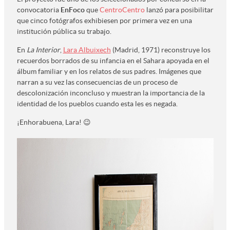
convocatoria
EnFoco
que
CentroCentro
lanzó para posibilitar
que cinco fotógrafos exhibiesen por primera vez en una
institución pública su trabajo.
En
La Interior
,
Lara Albuixech
(Madrid, 1971) reconstruye los
recuerdos borrados de su infancia en el Sahara apoyada en el
álbum familiar y en los relatos de sus padres. Imágenes que
narran a su vez las consecuencias de un proceso de
descolonización inconcluso y muestran la importancia de la
identidad de los pueblos cuando esta les es negada.
¡Enhorabuena, Lara! 😉