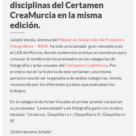
disciplinas del Certamen
CreaMurcia en la misma
edición.
Julieta Varela, alumna del
Máster en Desarrollo de Proyectos
Fotográficos – BASE
, ha sido proclamada gran vencedora en
el LAB de Murcia, donde numerosos artistas se reunieron para
conocer el nombre de los premiados en las categorías de
fotografía y artes visuales del
Certamen CreaMurcia
. Por
primera vez en la historia de este certamen, una misma
persona resultó ser la ganadora de ambas categorías, siendo
reconocida por los diferentes jurados que evaluaban los
trabajos.
En la categoría de Artes Visuales el primer premio recayó en
su propuesta: ‘La encantada’ y en fotografía ganó con la obra
titulada: ‘Un tercio: Despilfarro I / Despilfarro II / Despilfarro
III’.
¡Enhorabuena Julieta!