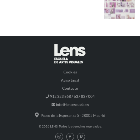
Cookies
Aviso Legal
Contacto
912 323 868 / 637 837 004
info@lensescuela.es
Paseo de la Esperanza 5 - 28005 Madrid
© 2026 LENS. Todos los derechos reservados.