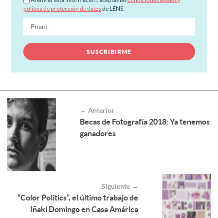
política de protección de datos
de LENS.
← Anterior
Becas de Fotografía 2018: Ya tenemos
ganadores
Siguiente →
“Color Politics”, el último trabajo de
Iñaki Domingo en Casa Amárica