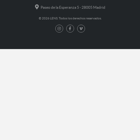
Paseo de la Esperanza 5 - 28005 Madrid
© 2026 LENS. Todos los derechos reservados.