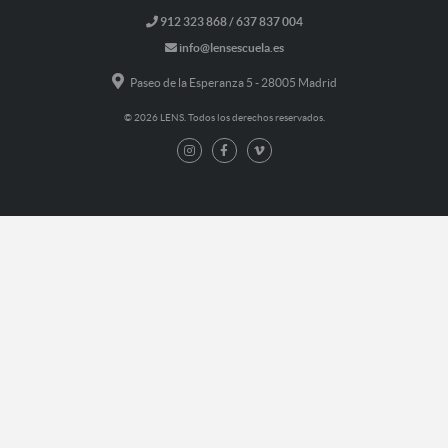
912 323 868 / 637 837 004
info@lensescuela.es
Paseo de la Esperanza 5 - 28005 Madrid
© 2026 LENS. Todos los derechos reservados.