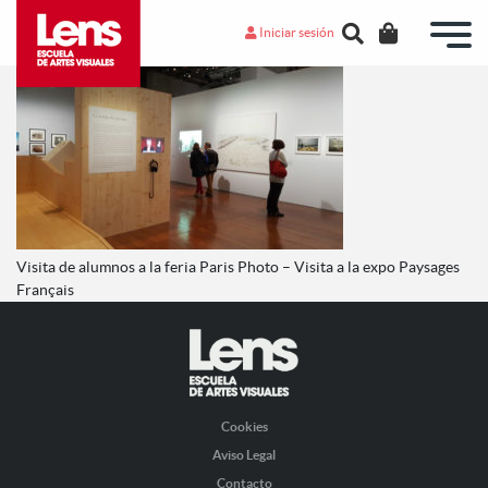
Iniciar sesión
Visita de alumnos a la feria Paris Photo – Visita a la expo Paysages
Français
Cookies
Aviso Legal
Contacto