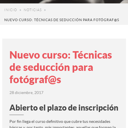
INICIO
NOTICIAS
NUEVO CURSO: TÉCNICAS DE SEDUCCIÓN PARA FOTÓGRAF@S
Nuevo curso: Técnicas
de seducción para
fotógraf@s
28 diciembre, 2017
Abierto el plazo de inscripción
Por fin llega el curso definitivo que cubre tus necesidades
básicas y, por tanto, más importantes: aquellas que forman la