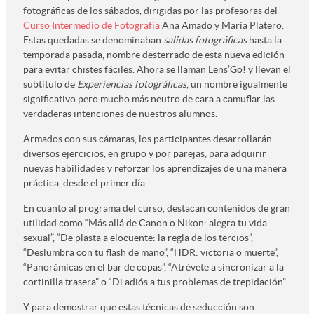
fotográficas de los sábados, dirigidas por las profesoras del
Curso Intermedio de Fotografía
Ana Amado y María Platero.
Estas quedadas se denominaban
salidas fotográficas
hasta la
temporada pasada, nombre desterrado de esta nueva edición
para evitar chistes fáciles. Ahora se llaman Lens’Go! y llevan el
subtítulo de
Experiencias fotográficas
, un nombre igualmente
significativo pero mucho más neutro de cara a camuflar las
verdaderas intenciones de nuestros alumnos.
Armados con sus cámaras, los participantes desarrollarán
diversos ejercicios, en grupo y por parejas, para adquirir
nuevas habilidades y reforzar los aprendizajes de una manera
práctica, desde el primer día.
En cuanto al programa del curso, destacan contenidos de gran
utilidad como “Más allá de Canon o Nikon: alegra tu vida
sexual”, “De plasta a elocuente: la regla de los tercios”,
“Deslumbra con tu flash de mano”, “HDR: victoria o muerte”,
“Panorámicas en el bar de copas”, “Atrévete a sincronizar a la
cortinilla trasera” o “Di adiós a tus problemas de trepidación”.
Y para demostrar que estas técnicas de seducción son