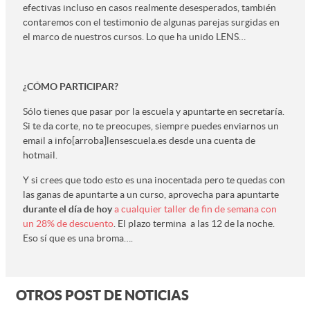
efectivas incluso en casos realmente desesperados, también
contaremos con el testimonio de algunas parejas surgidas en
el marco de nuestros cursos. Lo que ha unido LENS…
¿CÓMO PARTICIPAR?
Sólo tienes que pasar por la escuela y apuntarte en secretaría.
Si te da corte, no te preocupes, siempre puedes enviarnos un
email a info[arroba]lensescuela.es desde una cuenta de
hotmail.
Y si crees que todo esto es una inocentada pero te quedas con
las ganas de apuntarte a un curso, aprovecha para apuntarte
durante el día de hoy
a cualquier taller de fin de semana con
un 28% de descuento
. El plazo termina a las 12 de la noche.
Eso sí que es una broma….
OTROS POST DE NOTICIAS