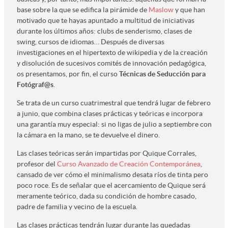
base sobre la que se edifica la pirámide de
Maslow
y que han
motivado que te hayas apuntado a multitud de iniciativas
durante los últimos años: clubs de senderismo, clases de
swing, cursos de idiomas… Después de diversas
investigaciones en el hipertexto de wikipedia y de la creación
y disolución de sucesivos comités de innovación pedagógica,
os presentamos, por fin, el curso
Técnicas de Seducción para
Fotógraf@s
.
Se trata de un curso cuatrimestral que tendrá lugar de febrero
a junio, que combina clases prácticas y teóricas e incorpora
una garantía muy especial: si no ligas de julio a septiembre con
la cámara en la mano, se te devuelve el dinero.
Las clases teóricas serán impartidas por Quique Corrales,
profesor del
Curso Avanzado de Creación Contemporánea
,
cansado de ver cómo el minimalismo desata ríos de tinta pero
poco roce. Es de señalar que el acercamiento de Quique será
meramente teórico, dada su condición de hombre casado,
padre de familia y vecino de la escuela.
Las clases prácticas tendrán lugar durante las quedadas