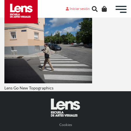
Iniciar sesión
Lens Go New Topographics
Cookies