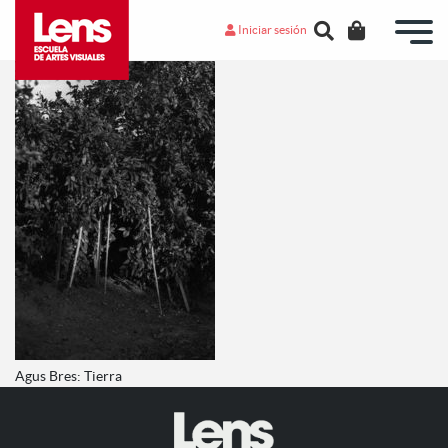
Iniciar sesión
Agus Bres: Tierra