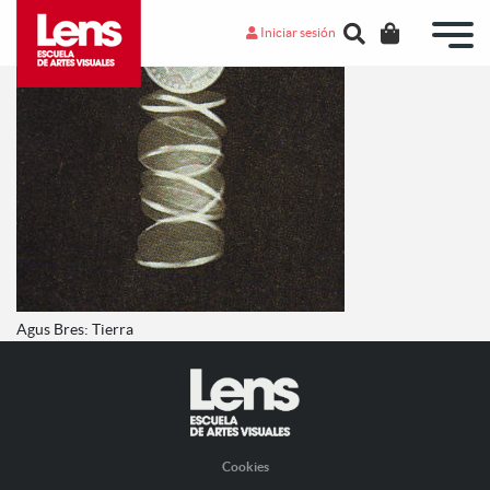
Iniciar sesión
Agus Bres: Tierra
Cookies