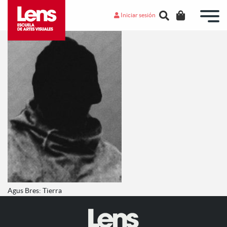
Iniciar sesión
Agus Bres: Tierra