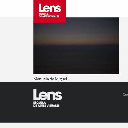
Manuela de Miguel
Co