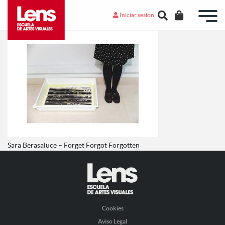
Iniciar sesión
Sara Berasaluce – Forget Forgot Forgotten
Cookies
Aviso Legal