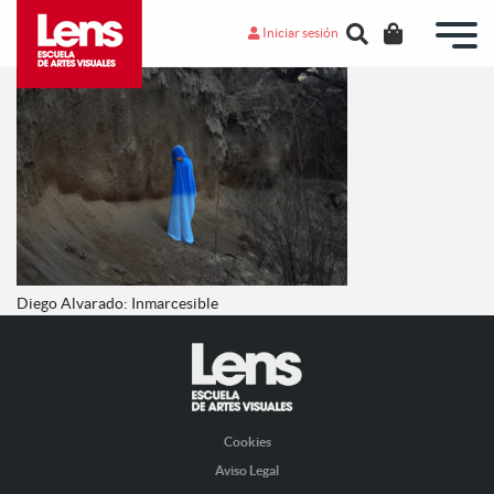
Iniciar sesión
Diego Alvarado: Inmarcesible
Cookies
Aviso Legal