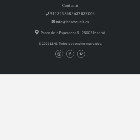
Contacto
912 323 868 / 637 837 004
info@lensescuela.es
Paseo de la Esperanza 5 - 28005 Madrid
© 2026 LENS. Todos los derechos reservados.