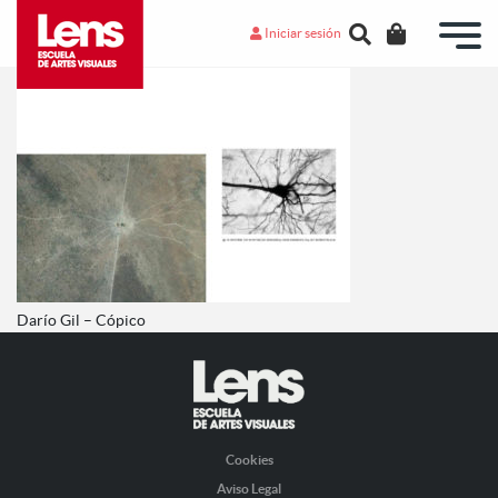
Iniciar sesión
Darío Gil – Cópico
Cookies
Aviso Legal