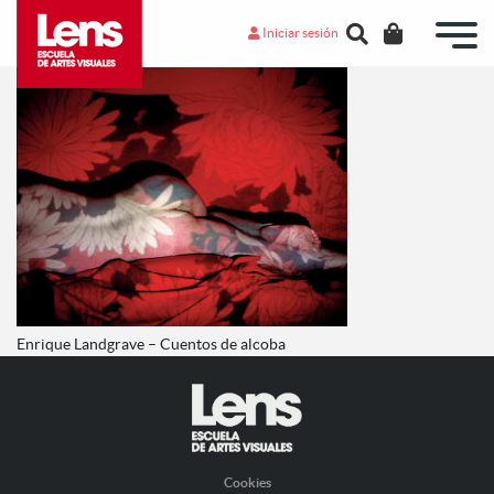
Iniciar sesión
Enrique Landgrave – Cuentos de alcoba
Cookies