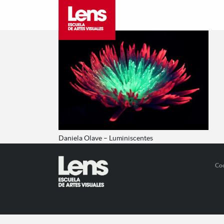
Daniela Olave – Luminiscentes
Co