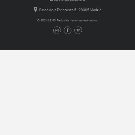
Paseo de la Esperanza 5 - 28005 Madrid
© 2026 LENS. Todos los derechos reservados.