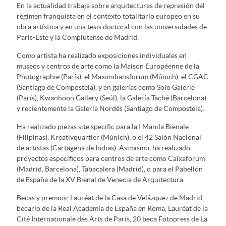
En la actualidad trabaja sobre arquitecturas de represión del
régimen franquista en el contexto totalitario europeo en su
obra artística y en una tesis doctoral con las universidades de
Paris-Este y la Complutense de Madrid.
Como artista ha realizado exposiciones individuales en
museos y centros de arte como la Maison Européenne de la
Photographie (París), el Maximiliansforum (Múnich), el CGAC
(Santiago de Compostela), y en galerías como Solo Galerie
(París), Kwanhoon Gallery (Seúl), la Galería Taché (Barcelona)
y recientemente la Galería Nordés (Santiago de Compostela).
Ha realizado piezas site specific para la I Manila Bienale
(Filipinas), Kreativquartier (Múnich), o el 42 Salón Nacional
de artistas (Cartagena de Indias). Asimismo, ha realizado
proyectos específicos para centros de arte como Caixaforum
(Madrid, Barcelona), Tabacalera (Madrid), o para el Pabellón
de España de la XV Bienal de Venecia de Arquitectura.
Becas y premios: Lauréat de la Casa de Velázquez de Madrid,
becario de la Real Academia de España en Roma, Lauréat de la
Cité Internationale des Arts de París, 20 beca Fotopress de La