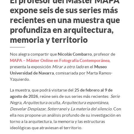
El profesor del Máster MAPA
expone seis de sus series más
recientes en una muestra que
profundiza en arquitectura,
memoria y territorio
Nos alegra compartir que
Nicolás Combarro
, profesor de
MAPA – Máster Online en Fotografía Contemporánea
,
presenta la exposición
Mirar a otro lado
en el
Museo
Universidad de Navarra
, comisariada por Marta Ramos-
Yzquierdo.
La muestra, que podrá visitarse del
25 de febrero al 9 de
agosto de 2026
, reúne seis de sus series más recientes:
Serie
Negra, Arquitectura oculta, Arquitectura espontánea,
Desvelar Desplazar, Soterranei
y
La materia del silencio
. Con
ella nos propone un análisis profundo de su investigación en
torno a la arquitectura, la memoria y las estructuras
ideológicas que atraviesan el territorio.