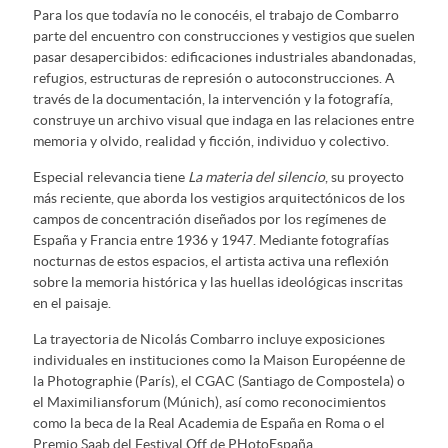
Para los que todavía no le conocéis, el trabajo de Combarro
parte del encuentro con construcciones y vestigios que suelen
pasar desapercibidos: edificaciones industriales abandonadas,
refugios, estructuras de represión o autoconstrucciones. A
través de la documentación, la intervención y la fotografía,
construye un archivo visual que indaga en las relaciones entre
memoria y olvido, realidad y ficción, individuo y colectivo.
Especial relevancia tiene
La materia del silencio
, su proyecto
más reciente, que aborda los vestigios arquitectónicos de los
campos de concentración diseñados por los regímenes de
España y Francia entre 1936 y 1947. Mediante fotografías
nocturnas de estos espacios, el artista activa una reflexión
sobre la memoria histórica y las huellas ideológicas inscritas
en el paisaje.
La trayectoria de Nicolás Combarro incluye exposiciones
individuales en instituciones como la Maison Européenne de
la Photographie (París), el CGAC (Santiago de Compostela) o
el Maximiliansforum (Múnich), así como reconocimientos
como la beca de la Real Academia de España en Roma o el
Premio Saab del Festival Off de PHotoEspaña.