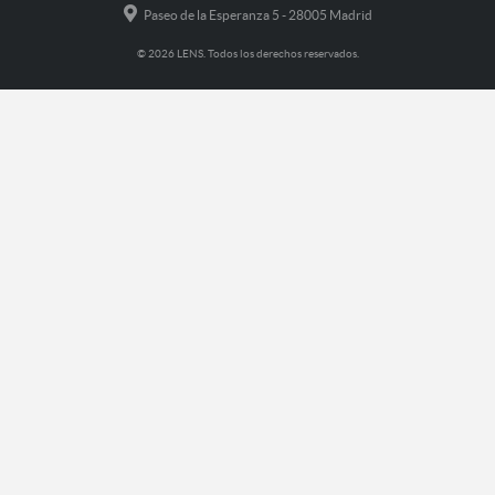
Paseo de la Esperanza 5 - 28005 Madrid
© 2026 LENS. Todos los derechos reservados.