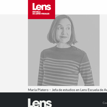
María Platero – Jefa de estudios en Lens Escuela de A
Co