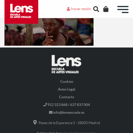
Iniciar sesión
Cookies
Aviso Legal
Contacto
912 323 868 / 637 837 004
info@lensescuela.es
Paseo de la Esperanza 5 - 28005 Madrid