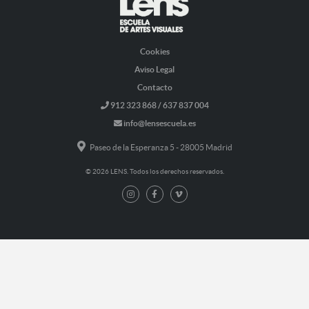
Cookies
Aviso Legal
Contacto
912 323 868 / 637 837 004
info@lensescuela.es
Paseo de la Esperanza 5 - 28005 Madrid
© 2026 LENS. Todos los derechos reservados.