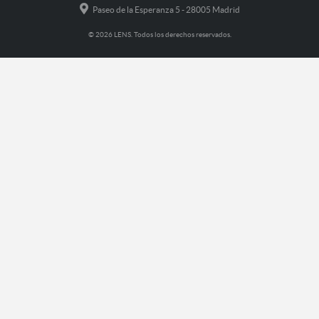
Paseo de la Esperanza 5 - 28005 Madrid
© 2026 LENS. Todos los derechos reservados.