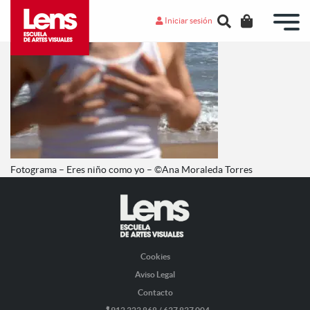
Iniciar sesión
Fotograma – Eres niño como yo – ©Ana Moraleda Torres
Cookies
Aviso Legal
Contacto