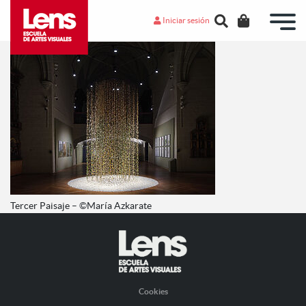
Iniciar sesión
Tercer Paisaje – ©María Azkarate
Cookies