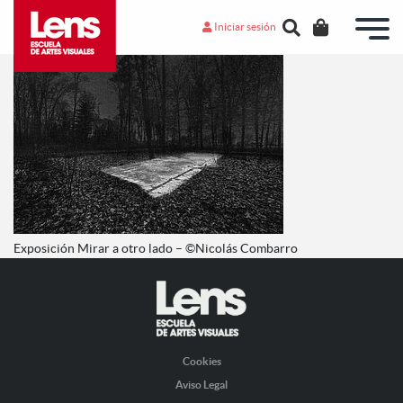
Iniciar sesión
Exposición Mirar a otro lado – ©Nicolás Combarro
Cookies
Aviso Legal