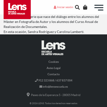
Iniciar sesión
Número F es una serie que nace del diálogo entre los alumnos del
Máster en Fotografía de Autor y los alumnos del Curso Anual de
Realización de Documentales.
En esta ocasión, Sandra Rodríguez y Carolina Lamberti.
Cookies
Aviso Legal
Contacto
912 323 868 / 637 837 004
info@lensescuela.es
Paseo de la Esperanza 5 - 28005 Madrid
© 2026 LENS. Todos los derechos reservados.