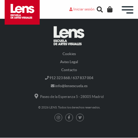
Iniciar sesión
Cookies
Aviso Legal
Contacto
912 323 868 / 637 837 004
info@lensescuela.es
Paseo de la Esperanza 5 - 28005 Madrid
© 2026 LENS. Todos los derechos reservados.