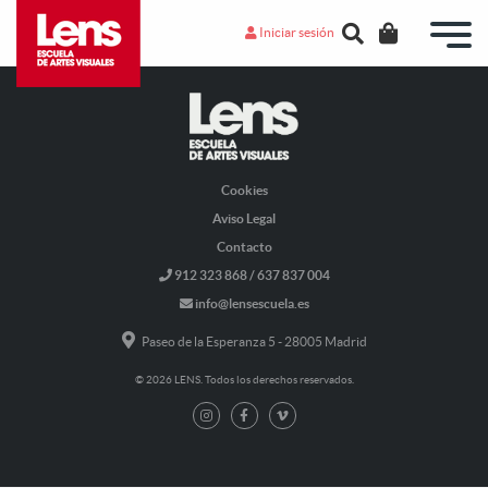
Iniciar sesión
Cookies
Aviso Legal
Contacto
912 323 868 / 637 837 004
info@lensescuela.es
Paseo de la Esperanza 5 - 28005 Madrid
© 2026 LENS. Todos los derechos reservados.