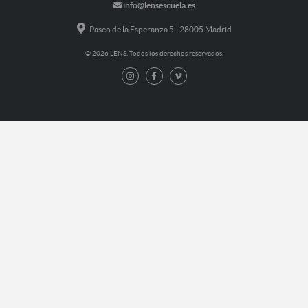
info@lensescuela.es
Paseo de la Esperanza 5 - 28005 Madrid
© 2026 LENS. Todos los derechos reservados.