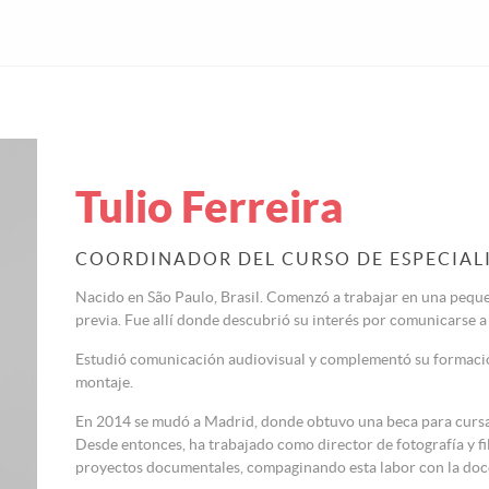
Tulio Ferreira
COORDINADOR DEL CURSO DE ESPECIAL
Nacido en São Paulo, Brasil. Comenzó a trabajar en una pequ
previa. Fue allí donde descubrió su interés por comunicarse a
Estudió comunicación audiovisual y complementó su formació
montaje.
En 2014 se mudó a Madrid, donde obtuvo una beca para cursar 
Desde entonces, ha trabajado como director de fotografía y fi
proyectos documentales, compaginando esta labor con la doce