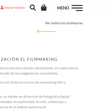
Iniciar sesión
MENÚ
Ver todos los profesores
IZACIÓN EL FILMMAKING
eña productora siendo adolescente, sin experiencia
 través de las imágenes en movimiento.
n con diversos cursos de cinematografía y
un máster en dirección de fotografía digital.
lmmaker en publicidad, ficción, videoclips y
ncia en el ámbito audiovisual.