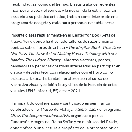
ilegibilidad, así como del tiempo. En sus trabajos recientes
incorpora la voz y el sonido, y la noción de la extrañeza. En
paralelo a su práctica artística, trabaja como intérprete en el
programa de acogida y asilo para personas de habla persa.
Imparte clases regularmente en el Center for Book Arts de
Nueva York, donde ha diseñado talleres de razonamiento
poético sobre libros de artista –
The Illegible Book, Time Does
Not Pass, The New Art of Making Books, Thinking with our
hands
y
The Hidden Library
– abiertos a artistas, poetas,
pensadoras y personas creativas interesadas en participar en
crítica y debates teóricos relacionados con el libro como
práctica artística. Es también profesora en el curso de
Narrativa visual y edición fotográfica de la Escuela de artes
visuales LENS (Madrid, ES) desde 2021.
Ha impartido conferencias y participado en seminarios
celebrados en el Museo de Málaga,
y tenía razón
, el programa
Otras Contemporaneidades:Asia
organizado por la
Fundación Amigos del Reina Sofía; y en el Museo del Prado,
donde ofreció una lectura a propósito de la presentación de