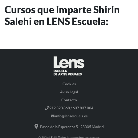
Cursos que imparte Shirin
Salehi en LENS Escuela:
Cookies
Aviso Legal
Contacto
912 323 868 / 637 837 004
info@lensescuela.es
Paseo de la Esperanza 5 - 28005 Madrid
© 2026 LENS. Todos los derechos reservados.