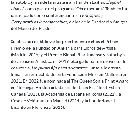
la autobiografía de la artista iraní Farideh Lashai,
Llegó el
chacal
, como parte del programa “Obra invitada”. También ha
participado como conferenciante en
Enfoques y
Comparativas Incomparables
, ciclos de la Fundación Amigos
del Museo del Prado.
Su obra ha recibido varios premios, entre ellos el Primer
Premio de la Fundación Ankaria para Libros de Artista
(Madrid, 2015) y el Premio Bienal Pilar Juncosa y Sotheby’s
de Creación Artística en 2019, otorgado por un proyecto de
coautoría,
Un punto fijo para orientarse
, junto a la artista
Inma Herrera, exhibido en la Fundación Miró en Mallorca en
2021. En 2022 fue nominada al The Queen Sonja Print Award
en Noruega. Ha sido artista residente en Est-Nord-Est en
Canadá (2025), la Academia de España en Roma (2021), la
Casa de Velázquez en Madrid (2014) y la Fondazione Il
Bisonte en Florencia (2016).