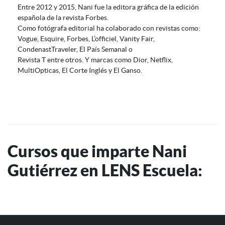
Entre 2012 y 2015, Nani fue la editora gráfica de la edición
española de la revista Forbes.
Como fotógrafa editorial ha colaborado con revistas como:
Vogue, Esquire, Forbes, L’officiel, Vanity Fair,
CondenastTraveler, El País Semanal o
Revista T entre otros. Y marcas como Dior, Netflix,
MultiOpticas, El Corte Inglés y El Ganso.
Cursos que imparte Nani
Gutiérrez en LENS Escuela: