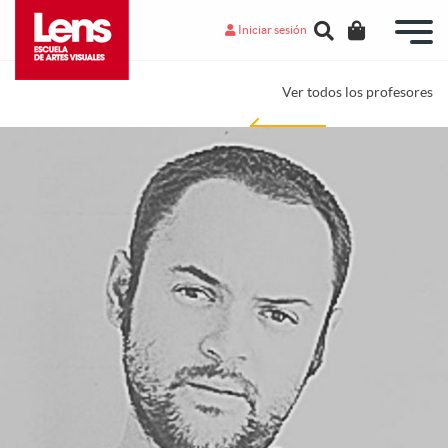
Iniciar sesión
Ver todos los profesores