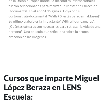
de la Unión Europea donde 23 directores internacionales
fueron seleccionados para realizar un Máster en Dirección
Documental. En el año 2015 gana el Goya con su
cortometraje documental “Walls ( Si estás paredes hablasen)”.
Su último trabajo es la impactante “With all our cameras”.
¿Cuántas cámaras son necesarias para retratar la vida de una
persona? Una película que reflexiona sobre la propia
creación de las imágenes.
Cursos que imparte Miguel
López Beraza en LENS
Escuela: