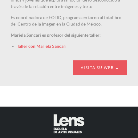
niños y jóvenes que explora la noción de lo desconocido a
través de la relación entre imágenes y texto.
Es coordinadora de FOLIO, programa en torno al fotolibro
del Centro de la Imagen en la Ciudad de México.
Mariela Sancari es profesor del siguiente taller:
Taller con Mariela Sancari
VISITA SU WEB →