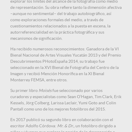
explorar los límites del alcance de la fotografía como medio
de representación. Su obra refiere tanto la dimensión afectiva
–aunque no sentimental– del trabajo autobiográfico, así
como exploraciones formales del medio, a través de
cuestionamientos relacionados a la puesta en escena, la
autorreferencialidad en la práctica fotográfica y sus
mecanismos de significación.
Ha recibido numerosos reconocimientos: Ganadora de la VI
Bienal Nacional de Artes Visuales Yucatán 2013 y del Premio
Descubrimientos PHotoEspaña 2014, su trabajo fue
seleccionado en la XVI Bienal de Fotografía del Centro de la
Imagen y recibió Mención Honorífica en la XI Bienal
Monterrey FEMSA, entre otros.
Su primer libro
Moisés
fue seleccionado por varios
curadores y especialistas como Sean O’Hagan, Tim Clark, Erik
Kessels, Jörg Colberg, Larissa Leclair, Yumi Goto and Colin
Pantall como uno de los mejores fotolibros del 2015.
En 2017 publicó su segundo libro en colaboración con el
escritor Adolfo Córdova:
Mr. & Dr.,
un fotolibro dirigido a