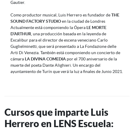
Gautier.
Como productor musical, Luis Herrero es fundador de
THE
SOUND FACTORY STUDIO
en la ciudad de Londres
Actualmente está componiendo la Ópera
LE MORTE
D’ARTHUR
, una producción basada en la leyenda de
Excalibur para el director de escena veneciano Carlo
Guglielminetti, que será presentado a La Fondazione delle
Arti Di Venezia. También está componiendo un concierto de
cámara
LA DIVINA COMEDIA
por el 700 aniversario de la
muerte del poeta Dante Alighieri. Un encargo del
ayuntamiento de Turín que verá la luz a finales de Junio 2021.
Cursos que imparte Luis
Herrero en LENS Escuela: